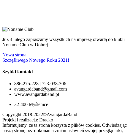
Już 3 lutego zapraszamy wszystkich na imprezę otwartą do klubu
Noname Club w Dobrej.
Nowa strona
Szczęśliwego Nowego Roku 2021!
Szybki kontakt
886-275-228 | 723-038-306
avangardaband@gmail.com
www.avangardaband.pl
32-400 Myślenice
Copyright 2018-2022©AvangardaBand
Projekt i realizacja: Dracko
Informujemy, że ta strona korzysta z plików cookies. Odwiedzając
naszą stronę bez dokonania zmian ustawień swojej przeglądarki,