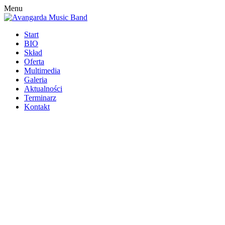
Menu
Start
BIO
Skład
Oferta
Multimedia
Galeria
Aktualności
Terminarz
Kontakt