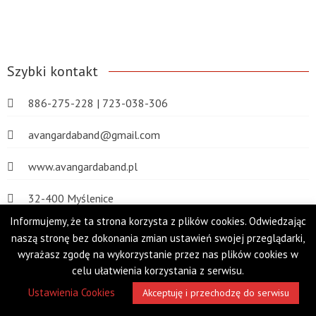
Szybki kontakt
886-275-228 | 723-038-306
avangardaband@gmail.com
www.avangardaband.pl
32-400 Myślenice
Informujemy, że ta strona korzysta z plików cookies. Odwiedzając
naszą stronę bez dokonania zmian ustawień swojej przeglądarki,
wyrażasz zgodę na wykorzystanie przez nas plików cookies w
Copyright 2018-2022©AvangardaBand
celu ułatwienia korzystania z serwisu.
Projekt i realizacja: Dracko
Ustawienia Cookies
Akceptuję i przechodzę do serwisu